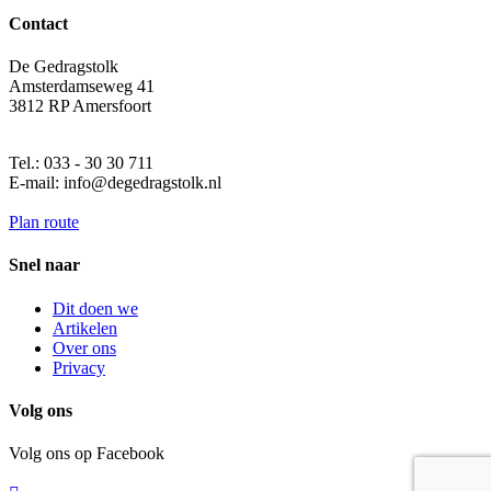
Contact
De Gedragstolk
Amsterdamseweg 41
3812 RP Amersfoort
Tel.: 033 - 30 30 711
E-mail: info@degedragstolk.nl
Plan route
Snel naar
Dit doen we
Artikelen
Over ons
Privacy
Volg ons
Volg ons op Facebook